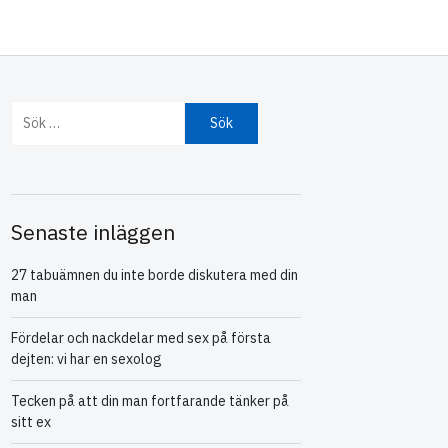
Sök efter:
Senaste inläggen
27 tabuämnen du inte borde diskutera med din
man
Fördelar och nackdelar med sex på första
dejten: vi har en sexolog
Tecken på att din man fortfarande tänker på
sitt ex