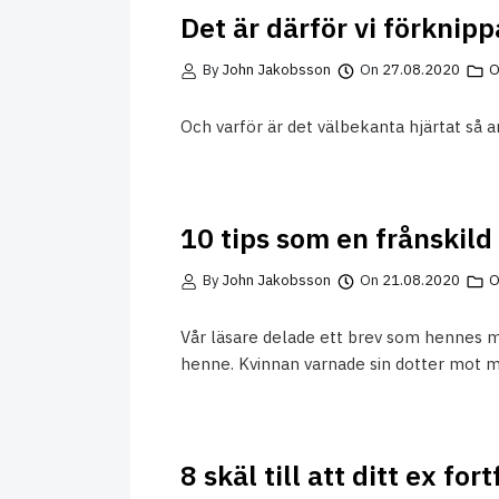
Det är därför vi förknipp
By
John Jakobsson
On
27.08.2020
O
Och varför är det välbekanta hjärtat så 
10 tips som en frånskil
By
John Jakobsson
On
21.08.2020
O
Vår läsare delade ett brev som hennes m
henne. Kvinnan varnade sin dotter mot m
8 skäl till att ditt ex fo