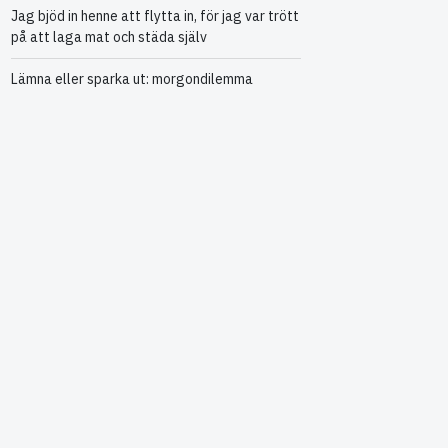
Jag bjöd in henne att flytta in, för jag var trött
på att laga mat och städa själv
Lämna eller sparka ut: morgondilemma