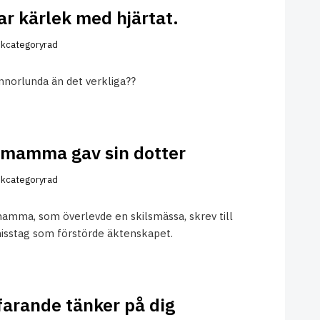
ar kärlek med hjärtat.
kcategoryrad
annorlunda än det verkliga??
d mamma gav sin dotter
kcategoryrad
amma, som överlevde en skilsmässa, skrev till
isstag som förstörde äktenskapet.
rtfarande tänker på dig