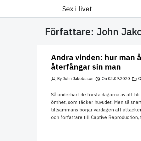
Sex i livet
Skip to content
Författare:
John Jak
Andra vinden: hur man å
återfångar sin man
By
John Jakobsson
On
03.09.2020
O
Så underbart de första dagarna av att bli k
ömhet, som täcker huvudet. Men så snart
tillsammans börjar vardagen att attacker
och författare till Captive Reproduction,