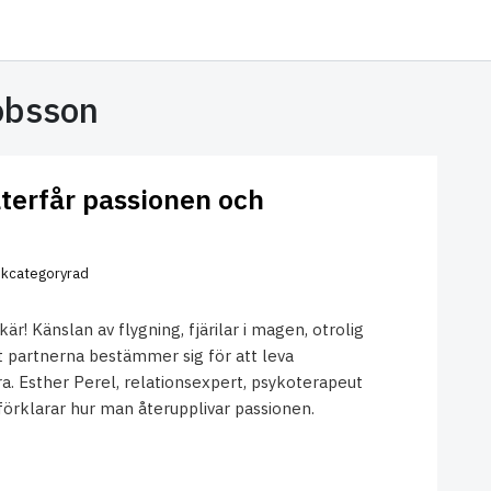
obsson
terfår passionen och
kcategoryrad
är! Känslan av flygning, fjärilar i magen, otrolig
 partnerna bestämmer sig för att leva
a. Esther Perel, relationsexpert, psykoterapeut
 förklarar hur man återupplivar passionen.