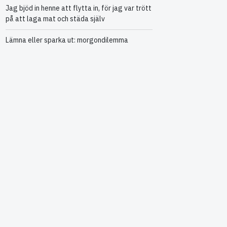
Jag bjöd in henne att flytta in, för jag var trött
på att laga mat och städa själv
Lämna eller sparka ut: morgondilemma