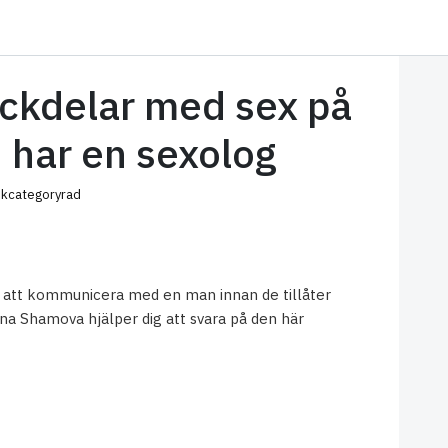
ackdelar med sex på
i har en sexolog
kcategoryrad
ar att kommunicera med en man innan de tillåter
lena Shamova hjälper dig att svara på den här