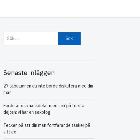
Sök efter:
Senaste inläggen
27 tabuämnen du inte borde diskutera med din
man
Fördelar och nackdelar med sex på första
dejten: vi har en sexolog
Tecken på att din man fortfarande tänker på
sitt ex